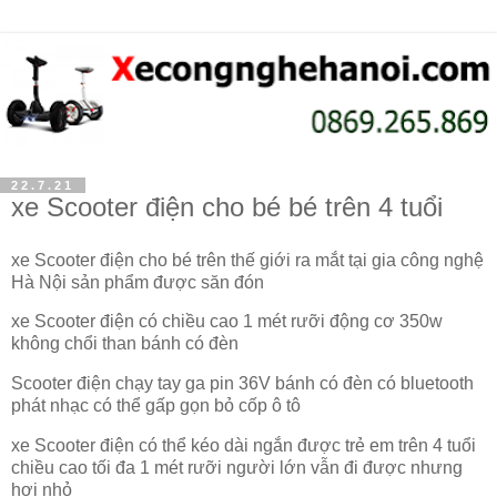
22.7.21
xe Scooter điện cho bé bé trên 4 tuổi
xe Scooter điện cho bé trên thế giới ra mắt tại gia công nghệ
Hà Nội sản phẩm được săn đón
xe Scooter điện có chiều cao 1 mét rưỡi động cơ 350w
không chổi than bánh có đèn
Scooter điện chạy tay ga pin 36V bánh có đèn có bluetooth
phát nhạc có thể gấp gọn bỏ cốp ô tô
xe Scooter điện có thể kéo dài ngắn được trẻ em trên 4 tuổi
chiều cao tối đa 1 mét rưỡi người lớn vẫn đi được nhưng
hơi nhỏ